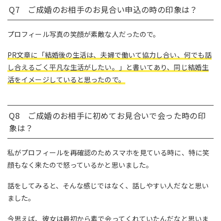
Q7 ご成婚のお相手のお見合い申込の時の印象は？
プロフィール写真の笑顔が素敵な人だったので。
PR文章に「結婚後の生活は、夫婦で働いて協力し合い、何でも話
し合えるごく平凡な生活がしたい。」と書いてあり、同じ結婚生
活をイメージしていると思ったので。
Q8 ご成婚のお相手に初めてお見合いで会った時の印
象は？
私がプロフィールを再確認のためスマホを見ている時に、特に笑
顔もなく来たので怒っているかと思いました。
話をしてみると、そんな感じではなく、話しやすい人だなと思い
ました。
今思えば、彼女は最初から素で会ってくれていたんだなと思いま