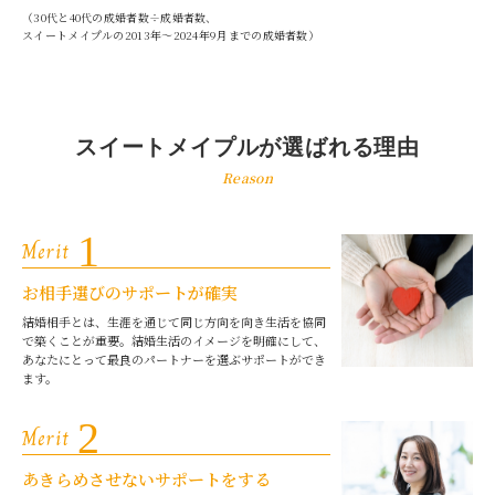
（30代と40代の成婚者数÷成婚者数、
スイートメイプルの2013年～2024年9月までの成婚者数）
スイートメイプルが選ばれる理由
Reason
1
Merit
お相手選びのサポートが確実
結婚相手とは、生涯を通じて同じ方向を向き生活を協同
で築くことが重要。結婚生活のイメージを明確にして、
あなたにとって最良のパートナーを選ぶサポートができ
ます。
2
Merit
あきらめさせないサポートをする