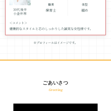
職業
体型
30代後半
保育士
細め
小金井市
＜コメント＞
健康的なスタイルと芯のしっかりした誠実な女性様です。
※プロフィールはイメージです。
ごあいさつ
Greeting