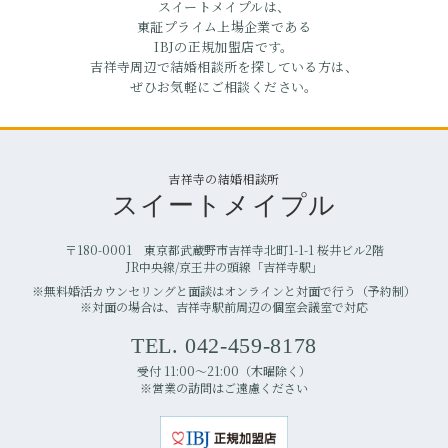
スイートメイプルは、
東証プライム上場企業である
IBJの正規加盟店です。
吉祥寺周辺で結婚相談所を探している方は、
ぜひお気軽にご相談ください。
吉祥寺の結婚相談所
スイートメイプル
〒180-0001 東京都武蔵野市吉祥寺北町1-1-1 桜井ビル2階
JR中央線/京王井の頭線「吉祥寺駅」
※無料婚活カウンセリングと面談はオンラインと対面で行う（予約制）
※対面の場合は、吉祥寺駅前周辺の個室会議室で対応
TEL. 042-459-8178
受付 11:00〜21:00（木曜除く）
※営業の訪問はご遠慮ください