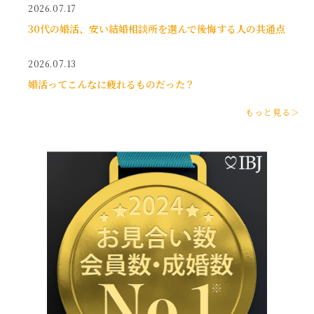
2026.07.17
30代の婚活、安い結婚相談所を選んで後悔する人の共通点
2026.07.13
婚活ってこんなに疲れるものだった？
もっと見る＞