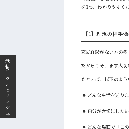
を3つ、わかりやすく
【1】理想の相手
恋愛経験がない方の多
無料カウンセリング
だからこそ、まず大切
たとえば、以下のよう
どんな生活を送り
自分が大切にした
どんな場面で「こ