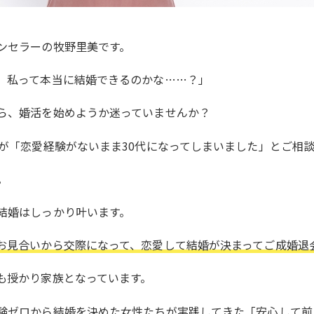
ンセラーの牧野里美です。
、私って本当に結婚できるのかな……？」
ら、婚活を始めようか迷っていませんか？
性が「恋愛経験がないまま30代になってしまいました」とご相
。
結婚はしっかり叶います。
お見合いから交際になって、恋愛して結婚が決まってご成婚退
も授かり家族となっています。
験ゼロから結婚を決めた女性たちが実践してきた「安心して前