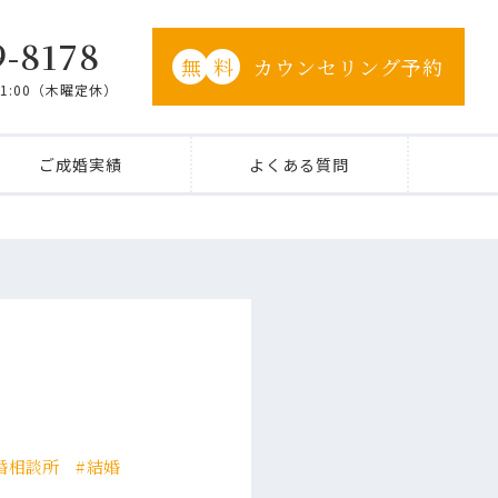
9-8178
無
料
カウンセリング予約
21:00（木曜定休）
ご成婚実績
よくある質問
婚相談所
結婚