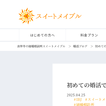
はじめての方へ
料金プラン
吉祥寺の結婚相談所スイートメイプル
＞
婚活ブログ
＞
初めて
初めての婚活
2025.04.25
IBJ
スイートメ
結婚相談所