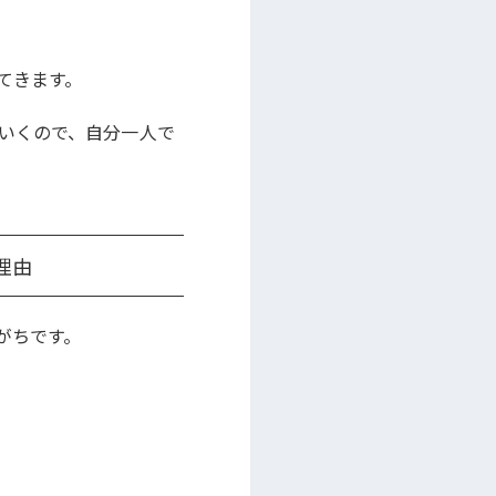
てきます。
いくので、自分一人で
理由
がちです。