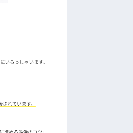
談にいらっしゃいます。
会されています。
に進める婚活のコツ」