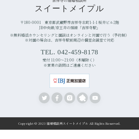
吉祥寺の結婚相談所
スイートメイプル
〒180-0001 東京都武蔵野市吉祥寺北町1-1-1 桜井ビル2階
JR中央線/京王井の頭線「吉祥寺駅」
※無料婚活カウンセリングと面談はオンラインと対面で行う（予約制）
※対面の場合は、吉祥寺駅前周辺の個室会議室で対応
TEL. 042-459-8178
受付 11:00〜21:00（木曜除く）
※営業の訪問はご遠慮ください
Copyright © 2023 結婚相談所スイートメイプル All Rights Reserved.