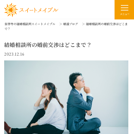
メニュー
吉祥寺の結婚相談所スイートメイプル
＞
婚活ブログ
＞
結婚相談所の婚前交渉はどこま
で？
結婚相談所の婚前交渉はどこまで？
2023.12.16