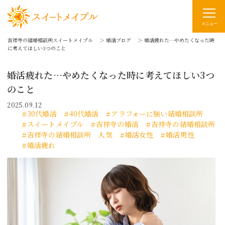
メニュー
吉祥寺の結婚相談所スイートメイプル
＞
婚活ブログ
＞
婚活疲れた…やめたくなった時
に考えてほしい3つのこと
婚活疲れた…やめたくなった時に考えてほしい3つ
のこと
2025.09.12
30代婚活
40代婚活
アラフォーに強い結婚相談所
スイートメイプル
吉祥寺の婚活
吉祥寺の結婚相談所
吉祥寺の結婚相談所 人気
婚活女性
婚活男性
婚活疲れ