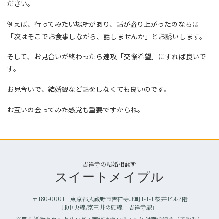
ださい。
例えば、行ってみたい場所があり、話が盛り上がったのならば
「次はそこでお食事しながら、話しませんか」とお誘いします。
そして、お見合いが終わったら速攻「交際希望」にすれば良いで
す。
お見合いで、結婚観など話をしなくても良いのです。
お互いの会ってみた感覚も重要ですからね。
吉祥寺の結婚相談所
スイートメイプル
〒180-0001 東京都武蔵野市吉祥寺北町1-1-1 桜井ビル2階
JR中央線/京王井の頭線「吉祥寺駅」
※無料婚活カウンセリングと面談はオンラインと対面で行う（予約制）