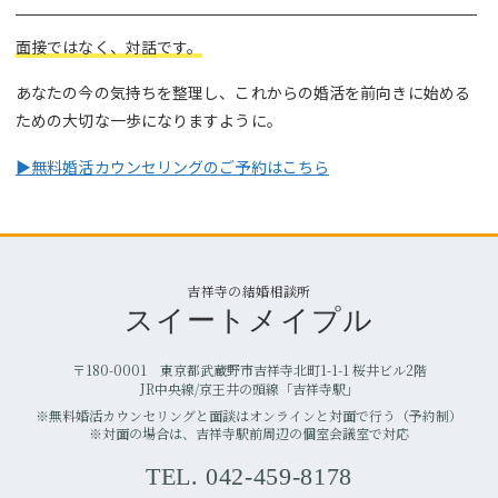
面接ではなく、対話です。
あなたの今の気持ちを整理し、これからの婚活を前向きに始める
ための大切な一歩になりますように。
▶無料婚活カウンセリングのご予約はこちら
吉祥寺の結婚相談所
スイートメイプル
〒180-0001 東京都武蔵野市吉祥寺北町1-1-1 桜井ビル2階
JR中央線/京王井の頭線「吉祥寺駅」
※無料婚活カウンセリングと面談はオンラインと対面で行う（予約制）
※対面の場合は、吉祥寺駅前周辺の個室会議室で対応
TEL. 042-459-8178