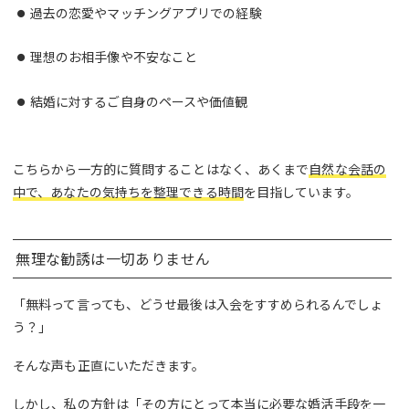
過去の恋愛やマッチングアプリでの経験
理想のお相手像や不安なこと
結婚に対するご自身のペースや価値観
こちらから一方的に質問することはなく、あくまで
自然な会話の
中で、あなたの気持ちを整理できる時間
を目指しています。
無理な勧誘は一切ありません
「無料って言っても、どうせ最後は入会をすすめられるんでしょ
う？」
そんな声も正直にいただきます。
しかし、私の方針は「その方にとって本当に必要な婚活手段を一