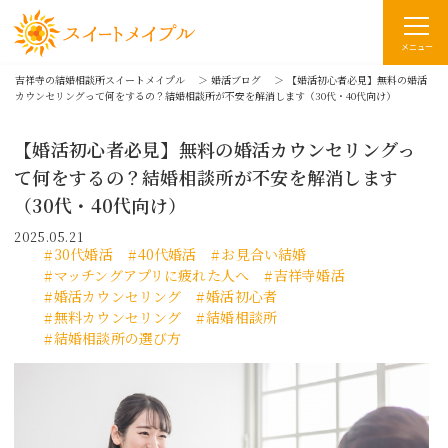
メニュー
吉祥寺の結婚相談所スイートメイプル
＞
婚活ブログ
＞
【婚活初心者必見】無料の婚活
カウンセリングって何をするの？結婚相談所が不安を解消します（30代・40代向け）
【婚活初心者必見】無料の婚活カウンセリングっ
て何をするの？結婚相談所が不安を解消します
（30代・40代向け）
2025.05.21
30代婚活
40代婚活
お見合い結婚
マッチングアプリに疲れた人へ
吉祥寺婚活
婚活カウンセリング
婚活初心者
無料カウンセリング
結婚相談所
結婚相談所の選び方