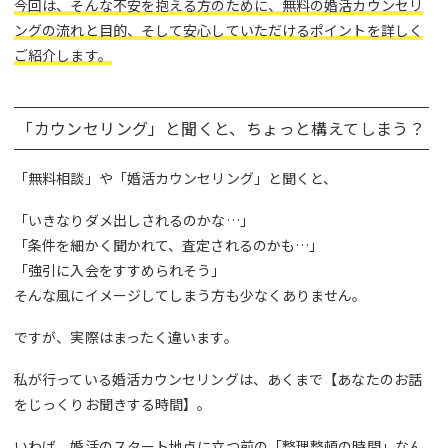
今回は、そんな不安を抱える方のために、無料の婚活カウンセリ
ングの流れと目的、そして安心していただけるポイントを詳しく
ご紹介します。
「カウンセリング」と聞くと、ちょっと構えてしまう？
「無料相談」や「婚活カウンセリング」と聞くと、
「いきなりダメ出しされるのかな…」
「条件を細かく聞かれて、査定されるのかも…」
「強引に入会をすすめられそう」
そんな風にイメージしてしまう方も少なくありません。
ですが、実際はまったく違います。
私が行っている婚活カウンセリングは、あくまで【あなたのお話
をじっくりお聞きする時間】。
いわば、婚活のスタート地点に立つ前の「整理整頓の時間」なん