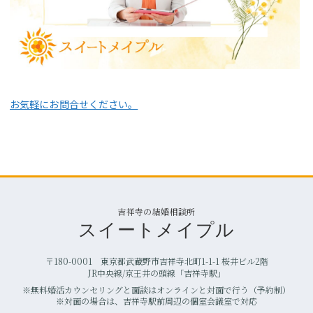
お気軽にお問合せください。
吉祥寺の結婚相談所
スイートメイプル
〒180-0001 東京都武蔵野市吉祥寺北町1-1-1 桜井ビル2階
JR中央線/京王井の頭線「吉祥寺駅」
※無料婚活カウンセリングと面談はオンラインと対面で行う（予約制）
※対面の場合は、吉祥寺駅前周辺の個室会議室で対応