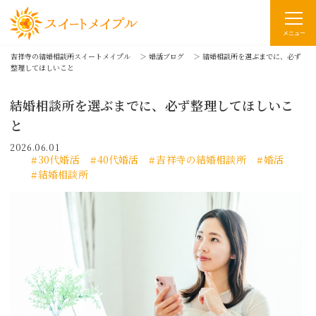
メニュー
吉祥寺の結婚相談所スイートメイプル
＞
婚活ブログ
＞
結婚相談所を選ぶまでに、必ず
整理してほしいこと
結婚相談所を選ぶまでに、必ず整理してほしいこ
と
2026.06.01
30代婚活
40代婚活
吉祥寺の結婚相談所
婚活
結婚相談所