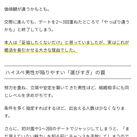
価値観が違うかもとも。
交際に進んでも、デートを2〜3回重ねたところで「やっぱり違う
かも」と終了してしまう。
本人は「妥協したくないだけ」と思っていましたが、実はこれが
婚活を長引かせる大きな理由でした。
ハイスペ男性が陥りやすい「選びすぎ」の罠
努力を重ね、立場や安定を築いてきた男性ほど、結婚相手にも同
じレベルを求めがちです。
条件を多く設定すればするほど、出会える人数は少なくなりま
す。
さらに、初対面や1〜2回のデートでジャッジしてしまうと、「ま
だ見えていない魅力」を知る前にチャンスを手放してしまうので