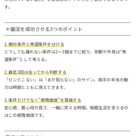
す。
＊婚活を成功させる3つのポイント
1. 絶対条件と希望条件を分ける
どうしても譲れない条件は2〜3個までに絞り、年齢や外見は“希
望条件”として考える。
2. 最低3回は会ってから判断する
「ピンとこない」は「まだ知らない」のサイン。相手の本当の魅
力は時間とともに見えてきます。
3. 条件だけでなく“感情価値”を意識する
安心感、居心地の良さ、一緒に笑える時間。結婚生活を支えるの
はこの感情価値です。