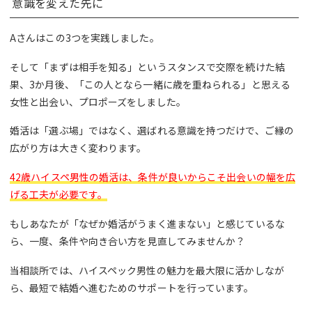
意識を変えた先に
Aさんはこの3つを実践しました。
そして「まずは相手を知る」というスタンスで交際を続けた結
果、3か月後、「この人となら一緒に歳を重ねられる」と思える
女性と出会い、プロポーズをしました。
婚活は「選ぶ場」ではなく、選ばれる意識を持つだけで、ご縁の
広がり方は大きく変わります。
42歳ハイスペ男性の婚活は、条件が良いからこそ出会いの幅を広
げる工夫が必要です。
もしあなたが「なぜか婚活がうまく進まない」と感じているな
ら、一度、条件や向き合い方を見直してみませんか？
当相談所では、ハイスペック男性の魅力を最大限に活かしなが
ら、最短で結婚へ進むためのサポートを行っています。