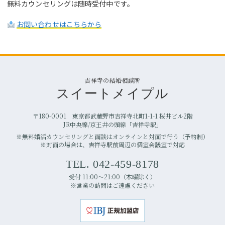
無料カウンセリングは随時受付中です。
お問い合わせはこちらから
吉祥寺の結婚相談所
スイートメイプル
〒180-0001 東京都武蔵野市吉祥寺北町1-1-1 桜井ビル2階
JR中央線/京王井の頭線「吉祥寺駅」
※無料婚活カウンセリングと面談はオンラインと対面で行う（予約制）
※対面の場合は、吉祥寺駅前周辺の個室会議室で対応
TEL. 042-459-8178
受付 11:00〜21:00（木曜除く）
※営業の訪問はご遠慮ください